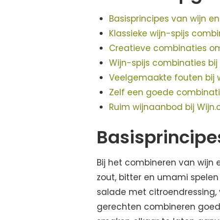
Basisprincipes van wijn en
Klassieke wijn-spijs comb
Creatieve combinaties o
Wijn-spijs combinaties bi
Veelgemaakte fouten bij w
Zelf een goede combinati
Ruim wijnaanbod bij Wijn
Basisprincipe
Bij het combineren van wijn e
zout, bitter en umami spelen 
salade met citroendressing,
gerechten combineren goed me