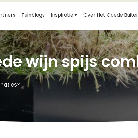
rtners
Tuinblogs
Inspiratie
Over Het Goede Buite
de wijn spijs com
inaties?