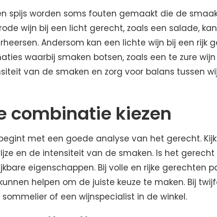
 en spijs worden soms fouten gemaakt die de smaa
ode wijn bij een licht gerecht, zoals een salade, ka
eersen. Andersom kan een lichte wijn bij een rijk g
aties waarbij smaken botsen, zoals een te zure wijn 
nsiteit van de smaken en zorg voor balans tussen wi
e combinatie kiezen
n begint met een goede analyse van het gerecht. Kij
jze en de intensiteit van de smaken. Is het gerecht li
jkbare eigenschappen. Bij volle en rijke gerechten p
kunnen helpen om de juiste keuze te maken. Bij twijfe
 sommelier of een wijnspecialist in de winkel.