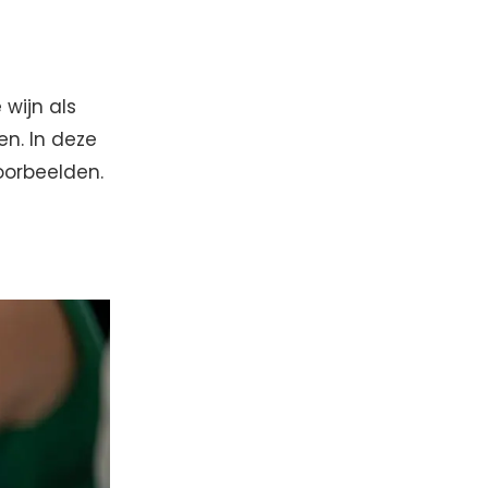
 wijn als
en. In deze
voorbeelden.