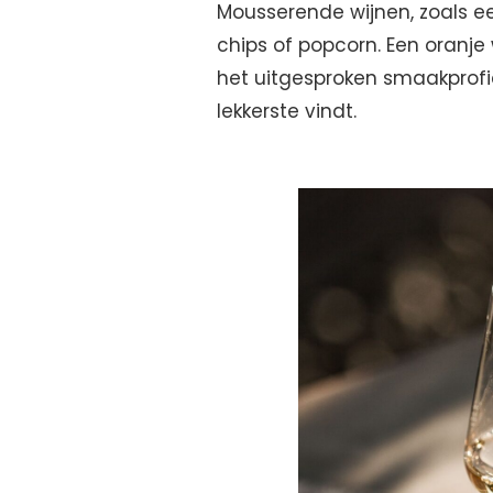
Mousserende wijnen, zoals ee
chips of popcorn. Een oranj
het uitgesproken smaakprofie
lekkerste vindt.