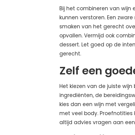
Bij het combineren van wijn
kunnen verstoren. Een zware r
smaken van het gerecht overh
opvallen. Vermijd ook combin
dessert. Let goed op de inte
gerecht.
Zelf een goed
Het kiezen van de juiste wij
ingrediënten, de bereidingswi
kies dan een wijn met vergeli
met veel body. Proefnotities 
altijd advies vragen aan een