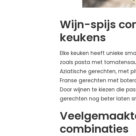
Wijn-spijs co
keukens
Elke keuken heeft unieke sma
zoals pasta met tomatensau
Aziatische gerechten, met p
Franse gerechten met boter
Door wijnen te kiezen die p
gerechten nog beter laten 
Veelgemaakte 
combinaties