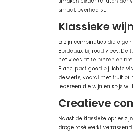
smaken elkaar te laten aanvu
smaak overheerst.
Klassieke wij
Er zijn combinaties die eigenl
Bordeaux, bij rood vlees. De
het vlees af te breken en br
Blanc, past goed bij lichte vi
desserts, vooral met fruit 
iedereen die wijn en spijs wi
Creatieve co
Naast de klassieke opties zi
droge rosé werkt verrassend g