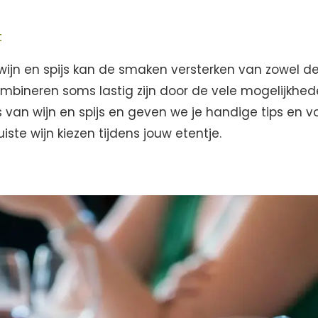
t
wijn en spijs kan de smaken versterken van zowel de
mbineren soms lastig zijn door de vele mogelijkhed
s van wijn en spijs en geven we je handige tips en 
uiste wijn kiezen tijdens jouw etentje.