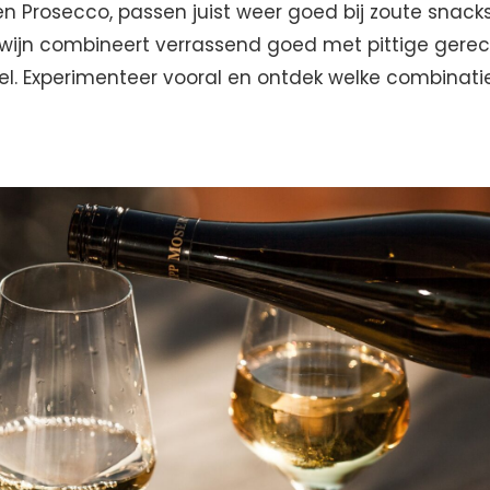
n Prosecco, passen juist weer goed bij zoute snacks
e wijn combineert verrassend goed met pittige gere
l. Experimenteer vooral en ontdek welke combinaties