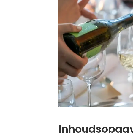
Inhoudsopga