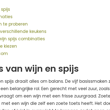
 spijs
inaties
m te proberen
j verschillende keukens
ijn spijs combinaties
e kiezen
.com
s van wijn en spijs
n spijs draait alles om balans. De vijf basissmaken z
een belangrijke rol. Een gerecht met veel zuur, zoal
 vraagt om een wijn met een frisse zuurgraad. Zoet
t een wijn die zelf een zoete toets heeft. Het doe