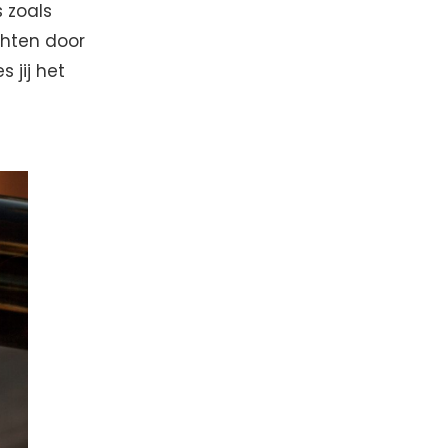
 zoals
chten door
 jij het