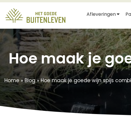
Afleveringen
Pa
Hoe maak je goe
Home
»
Blog
»
Hoe maak je goede wijn spijs comb