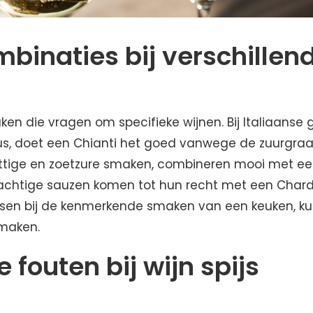
mbinaties bij verschillen
ken die vragen om specifieke wijnen. Bij Italiaanse 
s, doet een Chianti het goed vanwege de zuurgraa
ittige en zoetzure smaken, combineren mooi met een
achtige sauzen komen tot hun recht met een Char
assen bij de kenmerkende smaken van een keuken, ku
smaken.
fouten bij wijn spijs