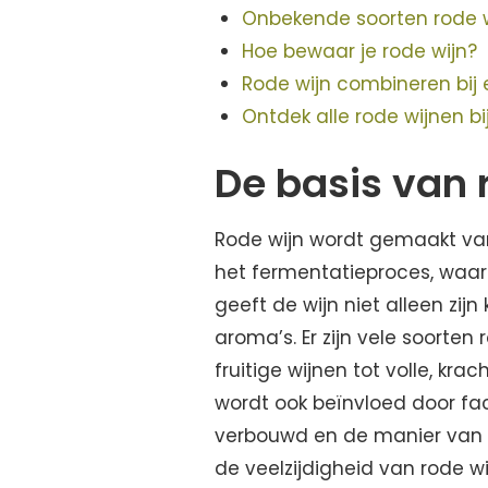
Onbekende soorten rode 
Hoe bewaar je rode wijn?
Rode wijn combineren bij
Ontdek alle rode wijnen b
De basis van 
Rode wijn wordt gemaakt van
het fermentatieproces, waarbi
geeft de wijn niet alleen zi
aroma’s. Er zijn vele soorten 
fruitige wijnen tot volle, k
wordt ook beïnvloed door fac
verbouwd en de manier van wi
de veelzijdigheid van rode wi