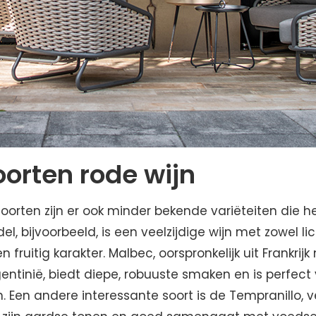
orten rode wijn
orten zijn er ook minder bekende variëteiten die h
l, bijvoorbeeld, is een veelzijdige wijn met zowel lic
n fruitig karakter. Malbec, oorspronkelijk uit Frankrij
ntinië, biedt diepe, robuuste smaken en is perfect
n. Een andere interessante soort is de Tempranillo, ve