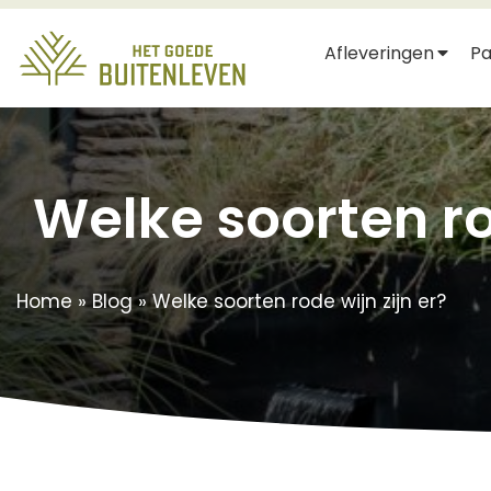
Afleveringen
Pa
Welke soorten ro
Home
»
Blog
»
Welke soorten rode wijn zijn er?