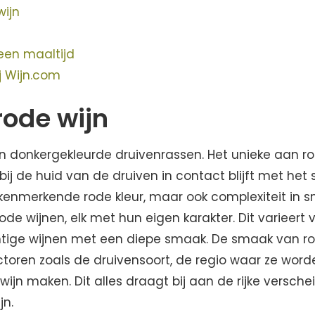
wijn
 een maaltijd
ij Wijn.com
rode wijn
 donkergekleurde druivenrassen. Het unieke aan rod
j de huid van de druiven in contact blijft met het s
jn kenmerkende rode kleur, maar ook complexiteit in
rode wijnen, elk met hun eigen karakter. Dit varieert v
rachtige wijnen met een diepe smaak. De smaak van ro
toren zoals de druivensoort, de regio waar ze word
jn maken. Dit alles draagt bij aan de rijke versch
jn.