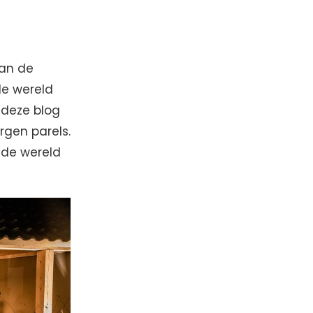
van de
de wereld
 deze blog
rgen parels.
nde wereld