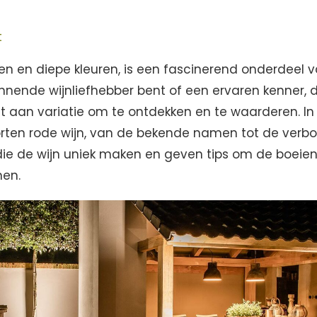
t
aken en diepe kleuren, is een fascinerend onderdeel 
innende wijnliefhebber bent of een ervaren kenner, 
t aan variatie om te ontdekken en te waarderen. In
rten rode wijn, van de bekende namen tot de verbo
ie de wijn uniek maken en geven tips om de boeie
nen.