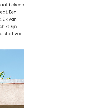
staat bekend
edt. Een
. Elk van
ikt zijn
 start voor