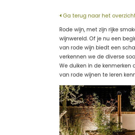
Ga terug naar het overzich
Rode wijn, met zijn rijke sm
wijnwereld. Of je nu een beg
van rode wijn biedt een scha
verkennen we de diverse soo
We duiken in de kenmerken d
van rode wijnen te leren ken