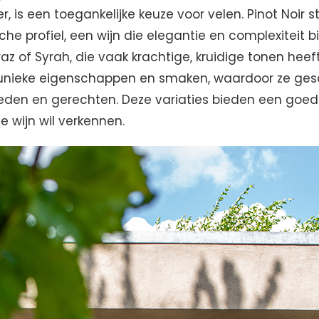
er, is een toegankelijke keuze voor velen. Pinot Noir 
he profiel, een wijn die elegantie en complexiteit bi
az of Syrah, die vaak krachtige, kruidige tonen heeft
 unieke eigenschappen en smaken, waardoor ze gesch
eden en gerechten. Deze variaties bieden een goede
e wijn wil verkennen.