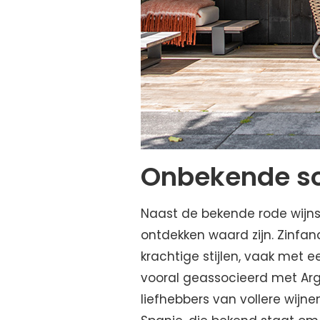
Onbekende so
Naast de bekende rode wijnso
ontdekken waard zijn. Zinfande
krachtige stijlen, vaak met ee
vooral geassocieerd met Arge
liefhebbers van vollere wijne