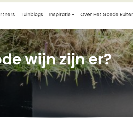
rtners
Tuinblogs
Inspiratie
Over Het Goede Buite
de wijn zijn er?