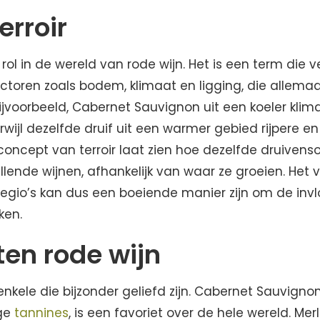
erroir
 rol in de wereld van rode wijn. Het is een term die v
toren zoals bodem, klimaat en ligging, die allemaa
jvoorbeeld, Cabernet Sauvignon uit een koeler klim
erwijl dezelfde druif uit een warmer gebied rijpere en 
concept van terroir laat zien hoe dezelfde druivens
illende wijnen, afhankelijk van waar ze groeien. Het
 regio’s kan dus een boeiende manier zijn om de inv
kken.
en rode wijn
enkele die bijzonder geliefd zijn. Cabernet Sauvigno
ige
tannines
, is een favoriet over de hele wereld. Merl