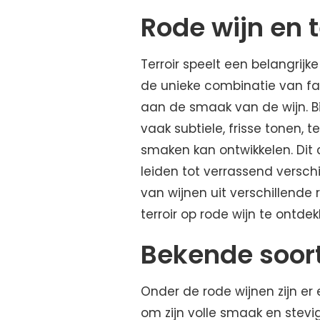
Rode wijn en t
Terroir speelt een belangrijke
de unieke combinatie van fac
aan de smaak van de wijn. Bi
vaak subtiele, frisse tonen, t
smaken kan ontwikkelen. Dit 
leiden tot verrassend versch
van wijnen uit verschillende
terroir op rode wijn te ontde
Bekende soort
Onder de rode wijnen zijn er 
om zijn volle smaak en stev