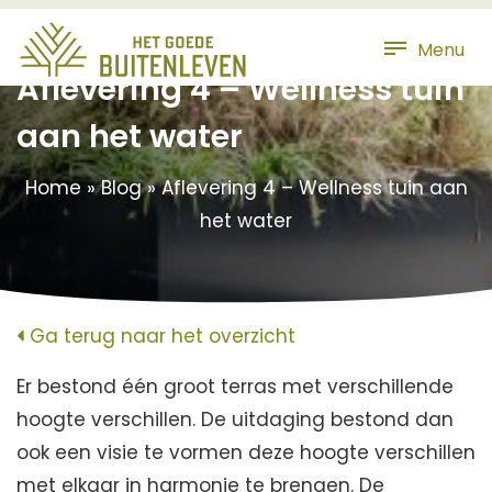
Menu
Aflevering 4 – Wellness tuin
aan het water
Home
»
Blog
»
Aflevering 4 – Wellness tuin aan
het water
Ga terug naar het overzicht
Er bestond één groot terras met verschillende
hoogte verschillen. De uitdaging bestond dan
ook een visie te vormen deze hoogte verschillen
met elkaar in harmonie te brengen. De